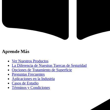
Aprende Más
Ver Nuestros Productos
La Diferencia de Nuestras Tuercas de Seguridad
Opciones de Tratamiento de Superficie
Preguntas Frecuentes
Aplicaciones en la Industria
Casos de Estudio
Términos y Condiciones