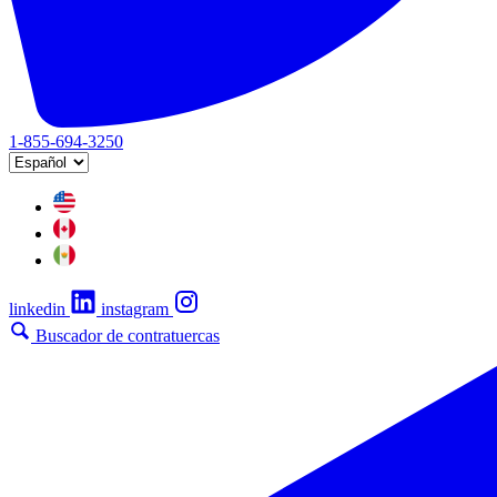
1-855-694-3250
linkedin
instagram
Buscador de contratuercas