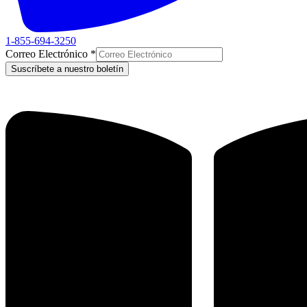
1-855-694-3250
Correo Electrónico
*
Suscríbete a nuestro boletín