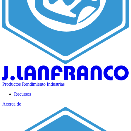
Productos
Rendimiento
Industrias
Recursos
Acerca de