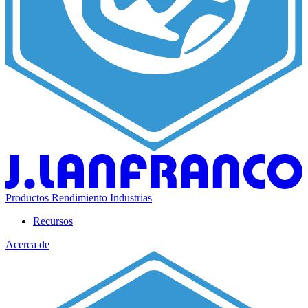
Productos
Rendimiento
Industrias
Recursos
Acerca de