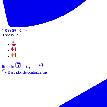
1-855-694-3250
linkedin
instagram
Buscador de contratuercas