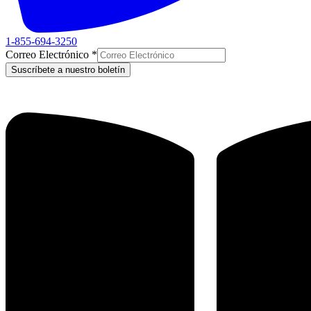
1-855-694-3250
Correo Electrónico
*
Suscríbete a nuestro boletín