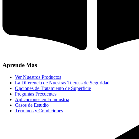
Aprende Más
Ver Nuestros Productos
La Diferencia de Nuestras Tuercas de Seguridad
Opciones de Tratamiento de Superficie
Preguntas Frecuentes
Aplicaciones en la Industria
Casos de Estudio
Términos y Condiciones