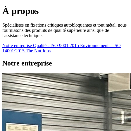
À propos
Spécialistes en fixations critiques autobloquantes et tout métal, nous
fournissons des produits de qualité supérieure ainsi que de
l'assistance technique.
Notre entreprise
Qualité - ISO 9001:2015
Environnement – ISO
14001:2015
The Nut Jobs
Notre entreprise