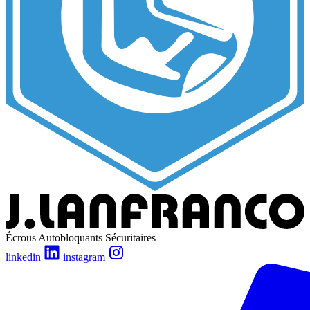
Écrous Autobloquants Sécuritaires
linkedin
instagram