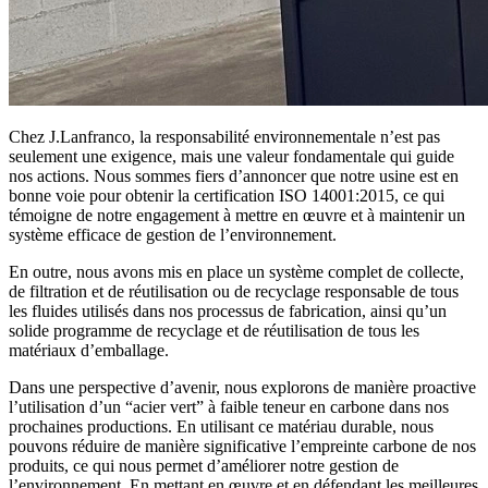
Chez J.Lanfranco, la responsabilité environnementale n’est pas
seulement une exigence, mais une valeur fondamentale qui guide
nos actions. Nous sommes fiers d’annoncer que notre usine est en
bonne voie pour obtenir la certification ISO 14001:2015, ce qui
témoigne de notre engagement à mettre en œuvre et à maintenir un
système efficace de gestion de l’environnement.
En outre, nous avons mis en place un système complet de collecte,
de filtration et de réutilisation ou de recyclage responsable de tous
les fluides utilisés dans nos processus de fabrication, ainsi qu’un
solide programme de recyclage et de réutilisation de tous les
matériaux d’emballage.
Dans une perspective d’avenir, nous explorons de manière proactive
l’utilisation d’un “acier vert” à faible teneur en carbone dans nos
prochaines productions. En utilisant ce matériau durable, nous
pouvons réduire de manière significative l’empreinte carbone de nos
produits, ce qui nous permet d’améliorer notre gestion de
l’environnement. En mettant en œuvre et en défendant les meilleures