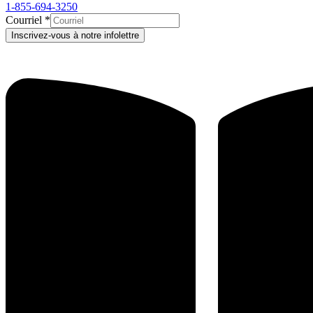
1-855-694-3250
Courriel
*
Inscrivez-vous à notre infolettre