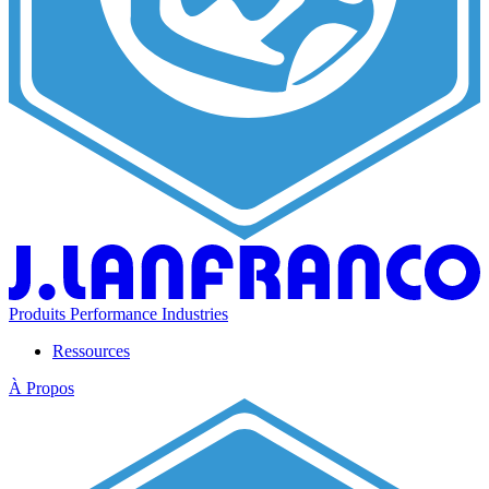
Produits
Performance
Industries
Ressources
À Propos