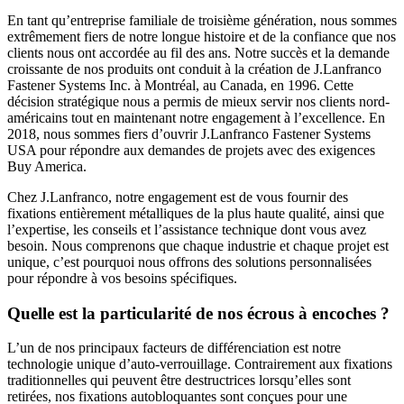
En tant qu’entreprise familiale de troisième génération, nous sommes
extrêmement fiers de notre longue histoire et de la confiance que nos
clients nous ont accordée au fil des ans. Notre succès et la demande
croissante de nos produits ont conduit à la création de J.Lanfranco
Fastener Systems Inc. à Montréal, au Canada, en 1996. Cette
décision stratégique nous a permis de mieux servir nos clients nord-
américains tout en maintenant notre engagement à l’excellence. En
2018, nous sommes fiers d’ouvrir J.Lanfranco Fastener Systems
USA pour répondre aux demandes de projets avec des exigences
Buy America.
Chez J.Lanfranco, notre engagement est de vous fournir des
fixations entièrement métalliques de la plus haute qualité, ainsi que
l’expertise, les conseils et l’assistance technique dont vous avez
besoin. Nous comprenons que chaque industrie et chaque projet est
unique, c’est pourquoi nous offrons des solutions personnalisées
pour répondre à vos besoins spécifiques.
Quelle est la particularité de nos écrous à encoches ?
L’un de nos principaux facteurs de différenciation est notre
technologie unique d’auto-verrouillage. Contrairement aux fixations
traditionnelles qui peuvent être destructrices lorsqu’elles sont
retirées, nos fixations autobloquantes sont conçues pour une