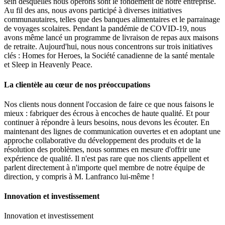
sein desquelles nous opérons sont le fondement de notre entreprise.
Au fil des ans, nous avons participé à diverses initiatives
communautaires, telles que des banques alimentaires et le parrainage
de voyages scolaires. Pendant la pandémie de COVID-19, nous
avons même lancé un programme de livraison de repas aux maisons
de retraite. Aujourd'hui, nous nous concentrons sur trois initiatives
clés : Homes for Heroes, la Société canadienne de la santé mentale
et Sleep in Heavenly Peace.
La clientèle au cœur de nos préoccupations
Nos clients nous donnent l'occasion de faire ce que nous faisons le
mieux : fabriquer des écrous à encoches de haute qualité. Et pour
continuer à répondre à leurs besoins, nous devons les écouter. En
maintenant des lignes de communication ouvertes et en adoptant une
approche collaborative du développement des produits et de la
résolution des problèmes, nous sommes en mesure d'offrir une
expérience de qualité. Il n'est pas rare que nos clients appellent et
parlent directement à n'importe quel membre de notre équipe de
direction, y compris à M. Lanfranco lui-même !
Innovation et investissement
Innovation et investissement