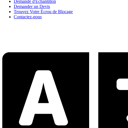
Demande d'Échantillon
Demander un Devis
Trouvez Votre Écrou de Blocage
Contactez-nous